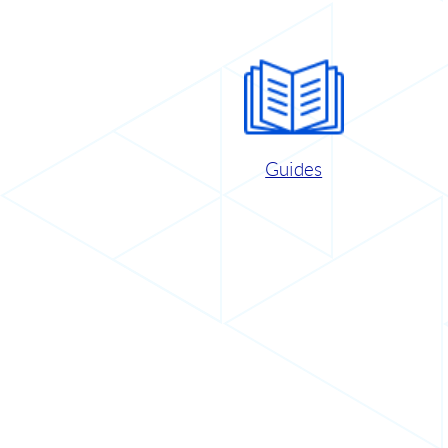
Guides